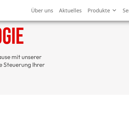
Über uns
Aktuelles
Produkte
Se
gie
ause mit unserer
e Steuerung Ihrer